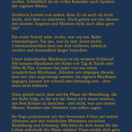
wollen. Schließlich ist ein voller Kalender auch Symbol
des eigenen Wertes.
Zeitdruck kommt von außen. Klar. Es ist auch oft nicht
leicht, sich dem zu entziehen. Doch geben wir uns diesem
mit unseren Ängsten und Mustern nicht auch allzu gern
hin?
Ein erster Schritt wäre, in das, was wir tun, Ruhe
reinzubringen: Tue das, was du tust. Sonst nichts.
Unkonzentriertheit lässt uns Zeit verlieren, hektisch
werden und letztendlich länger brauchen.
Unser individueller Rhythmus ist ein weiterer Schlüssel.
Wir kennen Rhythmen der Natur wie Tag & Nacht oder
Ebbe & Flut. Genauso hat jeder von uns einen
urnatürlichen Rhythmus. Arbeiten wir entgegen diesem,
lässt uns dies angestrengt werden. Im eigenen Rhythmus
dagegen können wir schnell oder lebendig sein - aber
eben nicht hektisch.
Dazu gehört auch, dass auf die Phase der Bemühung, die
der Ruhe folgt, in der wir die Sinne nach innen nehmen,
um dem Körper zu lauschen - und nicht, was uns unsere
Muster, Normen oder Stimmen von außen sagen.
Im Yoga praktizieren wir den bewussten Fokus auf unsere
Aktionen und den natürlichen Rhythmus zwischen
Bemühung und Erholung. Möchtest du dich damit für das
Leben außerhalb der Matte stärken? Dann melde dich gern