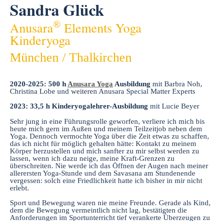
Sandra Glück
®
Anusara
Elements Yoga
Kinderyoga
München / Thalkirchen
2020-2025: 500 h
Anusara Yoga
Ausbildung
mit Barbra Noh,
Christina Lobe und weiteren Anusara Special Matter Experts
2023: 33,5 h Kinderyogalehrer-Ausbildung
mit Lucie Beyer
Sehr jung in eine Führungsrolle geworfen, verliere ich mich bis
heute mich gern im Außen und meinem Teilzeitjob neben dem
Yoga. Dennoch vermochte Yoga über die Zeit etwas zu schaffen,
das ich nicht für möglich gehalten hätte: Kontakt zu meinem
Körper herzustellen und mich sanfter zu mir selbst werden zu
lassen, wenn ich dazu neige, meine Kraft-Grenzen zu
überschreiten. Nie werde ich das Öffnen der Augen nach meiner
allerersten Yoga-Stunde und dem Savasana am Stundenende
vergessen: solch eine Friedlichkeit hatte ich bisher in mir nicht
erlebt.
Sport und Bewegung waren nie meine Freunde. Gerade als Kind,
dem die Bewegung vermeintlich nicht lag, bestätigten die
Anforderungen im Sportunterricht tief verankerte Überzeugen zu