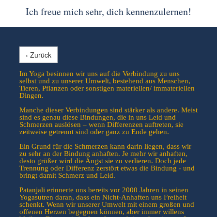
Ich freue mich sehr, dich kennenzulernen!
‹ Zurück
Im Yoga besinnen wir uns auf die Verbindung zu uns
selbst und zu unserer Umwelt, bestehend aus Menschen,
Tieren, Pflanzen oder sonstigen materiellen/ immateriellen
Dingen.
Manche dieser Verbindungen sind stärker als andere. Meist
sind es genau diese Bindungen, die in uns Leid und
Schmerzen auslösen – wenn Differenzen auftreten, sie
zeitweise getrennt sind oder ganz zu Ende gehen.
Ein Grund für die Schmerzen kann darin liegen, dass wir
zu sehr an der Bindung anhaften. Je mehr wir anhaften,
desto größer wird die Angst sie zu verlieren. Doch jede
Trennung oder Differenz zerstört etwas die Bindung - und
bringt damit Schmerz und Leid.
Patanjali erinnerte uns bereits vor 2000 Jahren in seinen
Yogasutren daran, dass ein Nicht-Anhaften uns Freiheit
schenkt. Wenn wir unserer Umwelt mit einem großen und
offenen Herzen begegnen können, aber immer willens