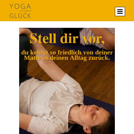
Stell dir vor,
du kehrst so friedlich von deiner
Matte in deinen Alltag zurück.