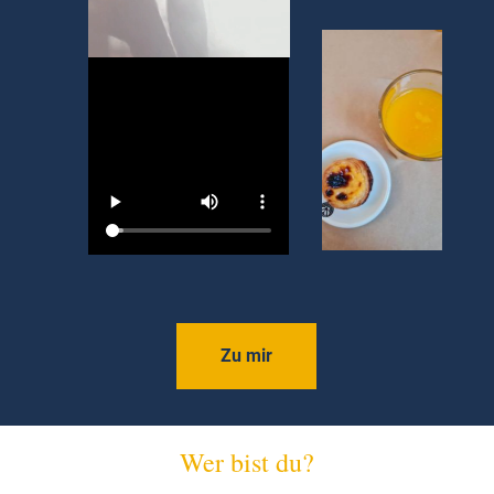
Zu mir
Wer bist du?