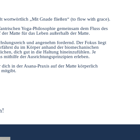
 wortwörtlich „Mit Gnade fließen“ (to flow with grace).
Tantrischen Yoga-Philosophie gemeinsam dem Fluss des
 der Matte für das Leben außerhalb der Matte.
hslungsreich und angenehm fordernd. Der Fokus liegt
erfährst du im Körper anhand der biomechanischen
lichen, dich gut in die Haltung hineinzufühlen. Je
as mithilfe der Ausrichtungsprinzipien erleben.
 dich in der Asana-Praxis auf der Matte körperlich
 mitgibt.
n!