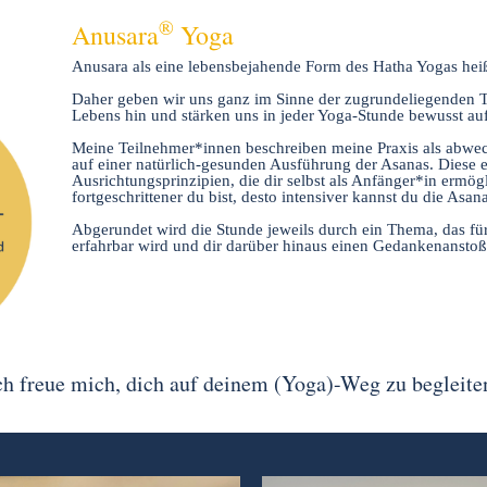
®
Anusara
Yoga
Anusara als eine lebensbejahende Form des Hatha Yogas heißt
Daher geben wir uns ganz im Sinne der zugrundeliegenden 
Lebens hin und stärken uns in jeder Yoga-Stunde bewusst auf
Meine Teilnehmer*innen beschreiben meine Praxis als abwec
auf einer natürlich-gesunden Ausführung der Asanas. Diese 
Ausrichtungsprinzipien, die dir selbst als Anfänger*in ermög
fortgeschrittener du bist, desto intensiver kannst du die Asan
Abgerundet wird die Stunde jeweils durch ein Thema, das für
erfahrbar wird und dir darüber hinaus einen Gedankenanstoß
ch freue mich, dich auf deinem (Yoga)-Weg zu begleite