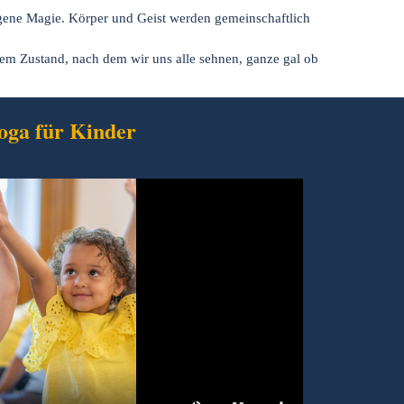
 eigene Magie. Körper und Geist werden gemeinschaftlich
em Zustand, nach dem wir uns alle sehnen, ganze gal ob
oga für Kinder