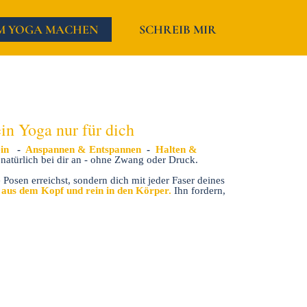
M YOGA MACHEN
SCHREIB MIR
in Yoga nur für dich
ein
-
Anspannen & Entspannen
-
Halten &
atürlich bei dir an - ohne Zwang oder Druck.
Posen erreichst, sondern dich mit jeder Faser deines
aus dem Kopf und rein in den Körper.
Ihn fordern,