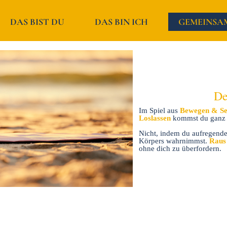
DAS BIST DU
DAS BIN ICH
GEMEINSA
De
Im Spiel aus
Bewegen & S
Loslassen
kommst du ganz n
Nicht, indem du aufregende 
Körpers wahrnimmst.
Raus 
ohne dich zu überfordern.