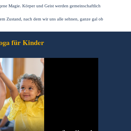
 eigene Magie. Körper und Geist werden gemeinschaftlich
em Zustand, nach dem wir uns alle sehnen, ganze gal ob
oga für Kinder