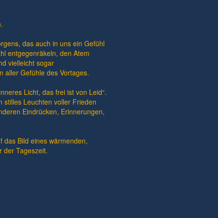
.
rgens, das auch in uns ein Gefühl
ahl entgegenräkeln, den Atem
 vielleicht sogar
n aller Gefühle des Vortages.
eres Licht, das frei ist von Leid“.
 stilles Leuchten voller Frieden
 anderen Eindrücken, Erinnerungen,
f das Bild eines wärmenden,
 der Tageszeit.