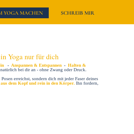
M YOGA MACHEN
SCHREIB MIR
in Yoga nur für dich
ein
-
Anspannen & Entspannen
-
Halten &
atürlich bei dir an - ohne Zwang oder Druck.
Posen erreichst, sondern dich mit jeder Faser deines
aus dem Kopf und rein in den Körper.
Ihn fordern,