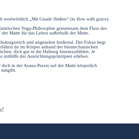
 wortwörtlich „Mit Gnade fließen“ (to flow with grace).
Tantrischen Yoga-Philosophie gemeinsam dem Fluss des
 der Matte für das Leben außerhalb der Matte.
hslungsreich und angenehm fordernd. Der Fokus liegt
erfährst du im Körper anhand der biomechanischen
lichen, dich gut in die Haltung hineinzufühlen. Je
as mithilfe der Ausrichtungsprinzipien erleben.
 dich in der Asana-Praxis auf der Matte körperlich
 mitgibt.
n!