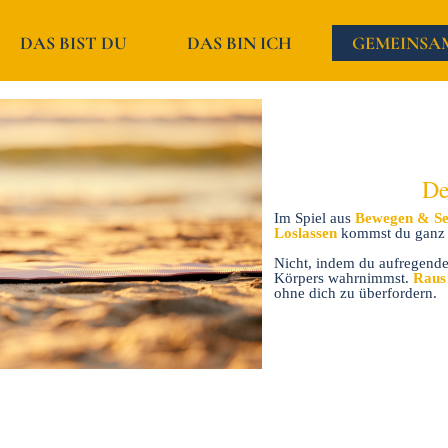
DAS BIST DU
DAS BIN ICH
GEMEINSA
De
Im Spiel aus
Bewegen & S
Loslassen
kommst du ganz n
Nicht, indem du aufregende 
Körpers wahrnimmst.
Raus 
ohne dich zu überfordern.