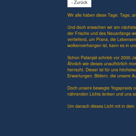
‹ Zurück
Wir alle haben diese Tage. Tage, an
Und doch erwachen wir am nächsten
der Frische und des Neuanfangs we
vertiefend, um Prana, die Lebensen
wolkenverhangen ist, kann es in un
Schon Patanjali schrieb vor 2000 Ja
Ähnlich wie dieses unaufhörlich mor
herrscht. Dieser ist für uns höchst
Erwartungen, Bildern, die unsere A
Doch unsere bewegte Yogapraxis od
nährenden Lichts lenken und uns s
Um danach dieses Licht mit in dein