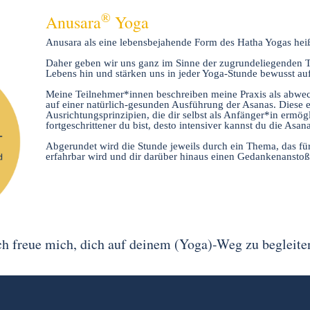
®
Anusara
Yoga
Anusara als eine lebensbejahende Form des Hatha Yogas heißt
Daher geben wir uns ganz im Sinne der zugrundeliegenden 
Lebens hin und stärken uns in jeder Yoga-Stunde bewusst auf
Meine Teilnehmer*innen beschreiben meine Praxis als abwec
auf einer natürlich-gesunden Ausführung der Asanas. Diese 
Ausrichtungsprinzipien, die dir selbst als Anfänger*in ermög
fortgeschrittener du bist, desto intensiver kannst du die Asan
Abgerundet wird die Stunde jeweils durch ein Thema, das für
erfahrbar wird und dir darüber hinaus einen Gedankenanstoß
ch freue mich, dich auf deinem (Yoga)-Weg zu begleite