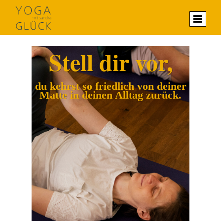
Stell dir vor,
du kehrst so friedlich von deiner
Matte in deinen Alltag zurück.