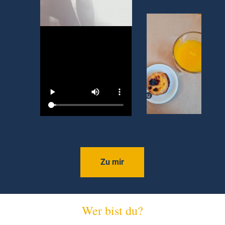
Zu mir
Wer bist du?