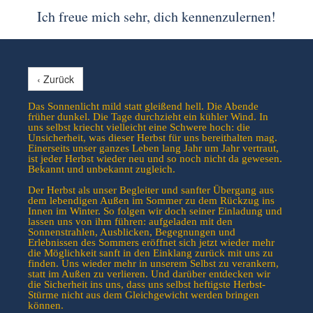
Ich freue mich sehr, dich kennenzulernen!
‹ Zurück
Das Sonnenlicht mild statt gleißend hell. Die Abende
früher dunkel. Die Tage durchzieht ein kühler Wind. In
uns selbst kriecht vielleicht eine Schwere hoch: die
Unsicherheit, was dieser Herbst für uns bereithalten mag.
Einerseits unser ganzes Leben lang Jahr um Jahr vertraut,
ist jeder Herbst wieder neu und so noch nicht da gewesen.
Bekannt und unbekannt zugleich.
Der Herbst als unser Begleiter und sanfter Übergang aus
dem lebendigen Außen im Sommer zu dem Rückzug ins
Innen im Winter. So folgen wir doch seiner Einladung und
lassen uns von ihm führen: aufgeladen mit den
Sonnenstrahlen, Ausblicken, Begegnungen und
Erlebnissen des Sommers eröffnet sich jetzt wieder mehr
die Möglichkeit sanft in den Einklang zurück mit uns zu
finden. Uns wieder mehr in unserem Selbst zu verankern,
statt im Außen zu verlieren. Und darüber entdecken wir
die Sicherheit ins uns, dass uns selbst heftigste Herbst-
Stürme nicht aus dem Gleichgewicht werden bringen
können.